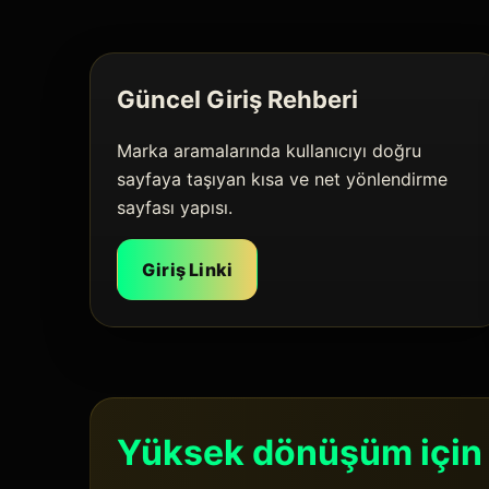
Güncel Giriş Rehberi
Marka aramalarında kullanıcıyı doğru
sayfaya taşıyan kısa ve net yönlendirme
sayfası yapısı.
Giriş Linki
Yüksek dönüşüm için 