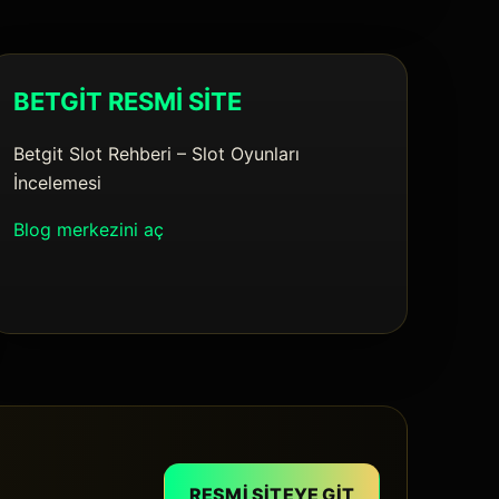
BETGİT RESMİ SİTE
Betgit Slot Rehberi – Slot Oyunları
İncelemesi
Blog merkezini aç
RESMİ SİTEYE GİT