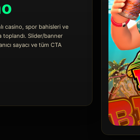
no
lı casino, spor bahisleri ve
 toplandı. Slider/banner
lanıcı sayacı ve tüm CTA