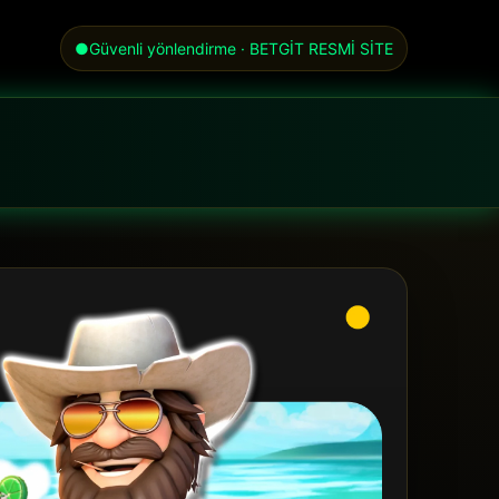
●
Güvenli yönlendirme · BETGİT RESMİ SİTE