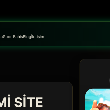
no
Spor Bahis
Blog
İletişim
İ SİTE