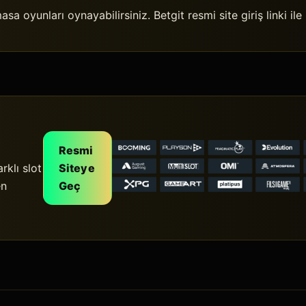
asa oyunları oynayabilirsiniz. Betgit resmi site giriş linki il
Resmi
rklı slot
Siteye
en
Geç