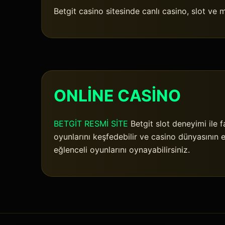
Betgit casino sitesinde canlı casino, slot ve m
ONLİNE CASİNO
BETGİT RESMİ SİTE
Betgit slot deneyimi ile fa
oyunlarını keşfedebilir ve casino dünyasının 
eğlenceli oyunlarını oynayabilirsiniz.