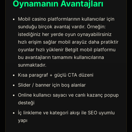
Oynamanın Avantajları
Mobil casino platformlarının kullanıcılar için
sunduğu birçok avantaj vardır. Örneğin:
istediğiniz her yerde oyun oynayabilirsiniz
hızlı erişim sağlar mobil arayüz daha pratiktir
oyunlar hızlı yüklenir Betgit mobil platformu
bu avantajların tamamını kullanıcılarına
sunmaktadır.
Kısa paragraf + güçlü CTA düzeni
Slider / banner için boş alanlar
Online kullanıcı sayacı ve canlı kazanç popup
desteği
İç linkleme ve kategori akışı ile SEO uyumlu
yapı