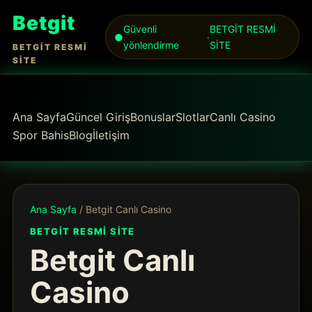
Betgit
Güvenli
BETGİT RESMİ
●
·
yönlendirme
SİTE
BETGİT RESMİ
SİTE
Ana Sayfa
Güncel Giriş
Bonuslar
Slotlar
Canlı Casino
Spor Bahis
Blog
İletişim
Ana Sayfa
/ Betgit Canlı Casino
BETGİT RESMİ SİTE
Betgit Canlı
Casino