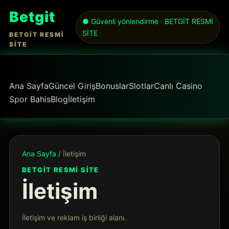
Betgit
● Güvenli yönlendirme · BETGİT RESMİ
SİTE
BETGİT RESMİ
SİTE
Ana Sayfa
Güncel Giriş
Bonuslar
Slotlar
Canlı Casino
Spor Bahis
Blog
İletişim
Ana Sayfa
/ İletişim
BETGİT RESMİ SİTE
İletişim
İletişim ve reklam iş birliği alanı.