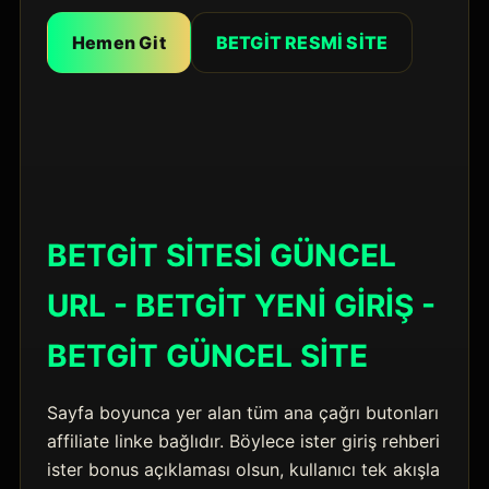
Hemen Git
BETGİT RESMİ SİTE
BETGİT SİTESİ GÜNCEL
URL - BETGİT YENİ GİRİŞ -
BETGİT GÜNCEL SİTE
Sayfa boyunca yer alan tüm ana çağrı butonları
affiliate linke bağlıdır. Böylece ister giriş rehberi
ister bonus açıklaması olsun, kullanıcı tek akışla