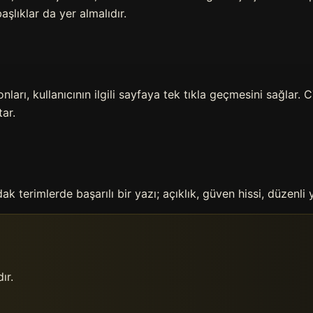
şlıklar da yer almalıdır.
onları, kullanıcının ilgili sayfaya tek tıkla geçmesini sağlar.
ar.
 terimlerde başarılı bir yazı; açıklık, güven hissi, düzenli 
ır.