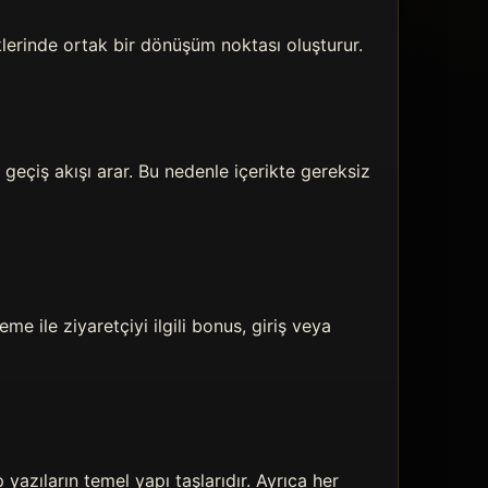
klerinde ortak bir dönüşüm noktası oluşturur.
geçiş akışı arar. Bu nedenle içerikte gereksiz
e ile ziyaretçiyi ilgili bonus, giriş veya
 yazıların temel yapı taşlarıdır. Ayrıca her